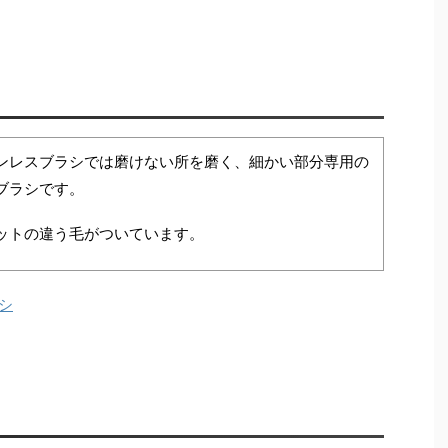
ンレスブラシでは磨けない所を磨く、細かい部分専用の
ブラシです。
ットの違う毛がついています。
シ