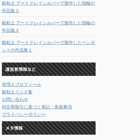
銀粘土 アートクレイシルバーで製作した指輪の
作品集２
銀粘土 アートクレイシルバーで製作した指輪の
作品集３
銀粘土 アートクレイシルバーで製作したペンダ
ントの作品集１
運営者情報など
管理人プロフィール
銀粘土リンク集
お問い合わせ
特定商取引に基づく表記・免責事項
プライバシーポリシー
メタ情報