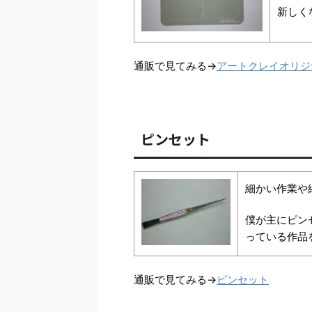
新しく
通販で見てみる→
アートクレイオリジ
ピンセット
細かい作業や
僕が主にピン
っている作品
通販で見てみる→
ピンセット