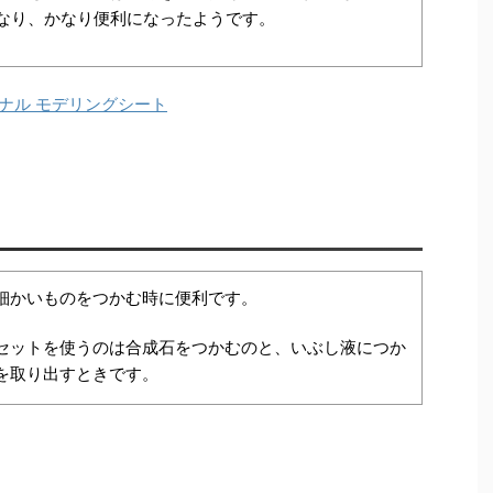
なり、かなり便利になったようです。
ナル モデリングシート
細かいものをつかむ時に便利です。
セットを使うのは合成石をつかむのと、いぶし液につか
を取り出すときです。