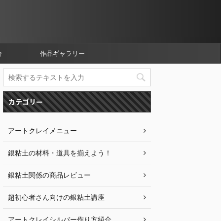
介
作品ギャラリー
カテゴリー
アートクレイメニュー
銀粘土の材料・道具を揃えよう！
銀粘土関係の商品レビュー
超初心者さん向けの銀粘土講座
アートクレイシルバー作り方紹介