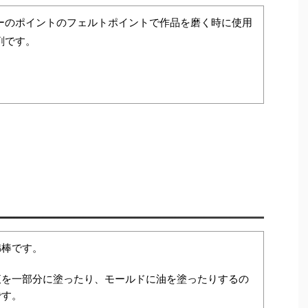
ーのポイントのフェルトポイントで作品を磨く時に使用
剤です。
綿棒です。
液を一部分に塗ったり、モールドに油を塗ったりするの
です。