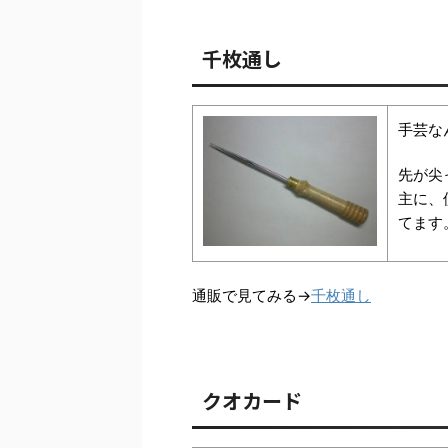
千枚通し
手芸な
先が尖
主に、
てます
通販で見てみる→
千枚通し
クオカード