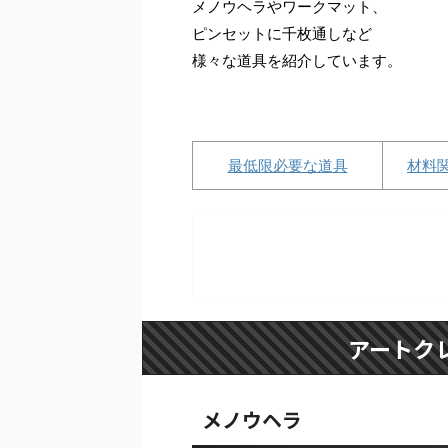
メノウヘラやワークマット、
ピンセットに千枚通しなど
様々な道具を紹介しています。
最低限必要な道具
材料
アートク
メノウヘラ