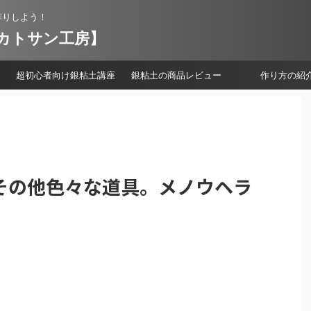
作りしよう！
【カトサン工房】
超初心者向け銀粘土講座
銀粘土の商品レビュー
作り方の紹
その他色々な道具。メノウヘラ