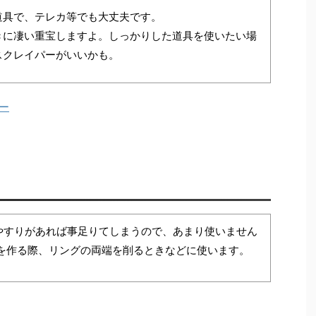
道具で、テレカ等でも大丈夫です。
きに凄い重宝しますよ。しっかりした道具を使いたい場
スクレイパーがいいかも。
ー
やすりがあれば事足りてしまうので、あまり使いません
グを作る際、リングの両端を削るときなどに使います。