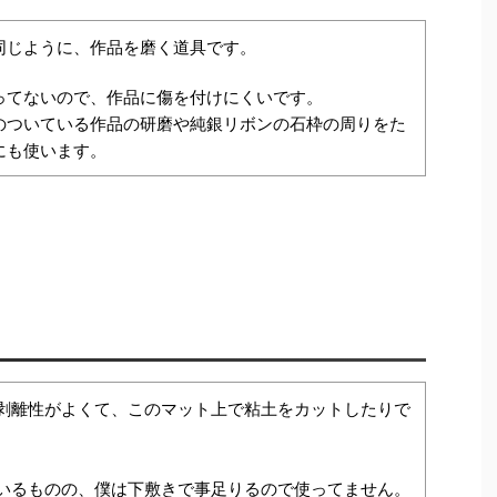
同じように、作品を磨く道具です。
ってないので、作品に傷を付けにくいです。
のついている作品の研磨や純銀リボンの石枠の周りをた
にも使います。
剥離性がよくて、このマット上で粘土をカットしたりで
。
いるものの、僕は下敷きで事足りるので使ってません。