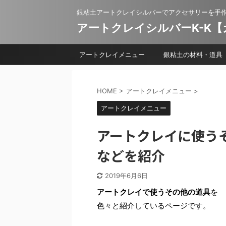
銀粘土アートクレイシルバーでアクセサリーを手
アートクレイシルバーK-K
アートクレイメニュー
銀粘土の材料・道具
HOME
>
アートクレイメニュー
>
アートクレイメニュー
アートクレイに使う
などを紹介
2019年6月6日
アートクレイで使うその他の道具
を
色々と紹介しているページです。