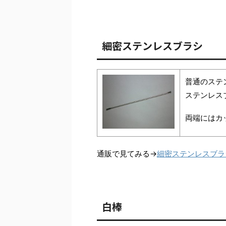
細密ステンレスブラシ
普通のステ
ステンレス
両端にはカ
通販で見てみる→
細密ステンレスブラ
白棒