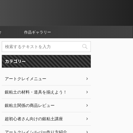
介
作品ギャラリー
カテゴリー
アートクレイメニュー
銀粘土の材料・道具を揃えよう！
銀粘土関係の商品レビュー
超初心者さん向けの銀粘土講座
アートクレイシルバー作り方紹介