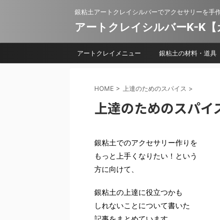
銀粘土アートクレイシルバーでアクセサリーを手
アートクレイシルバーK-K
アートクレイメニュー
銀粘土の材料・道具
HOME
>
上達のためのスパイス
>
上達のためのスパイ
銀粘土でのアクセサリー作りを
もっと上手くなりたい！という
方に向けて、
銀粘土の上達に役立つかも
しれないことについて書いた
記事をまとめています。