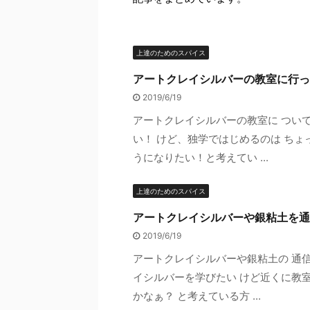
上達のためのスパイス
アートクレイシルバーの教室に行っ
2019/6/19
アートクレイシルバーの教室に つい
い！ けど、独学ではじめるのは ちょ
うになりたい！と考えてい ...
上達のためのスパイス
アートクレイシルバーや銀粘土を通
2019/6/19
アートクレイシルバーや銀粘土の 通
イシルバーを学びたい けど近くに教
かなぁ？ と考えている方 ...