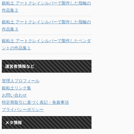
銀粘土 アートクレイシルバーで製作した指輪の
作品集２
銀粘土 アートクレイシルバーで製作した指輪の
作品集３
銀粘土 アートクレイシルバーで製作したペンダ
ントの作品集１
運営者情報など
管理人プロフィール
銀粘土リンク集
お問い合わせ
特定商取引に基づく表記・免責事項
プライバシーポリシー
メタ情報