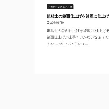
上達のためのスパイス
銀粘土の鏡面仕上げを綺麗に仕上げ
2019/6/19
銀粘土の鏡面仕上げを綺麗に 仕上げ
鏡面仕上げが上手くいかないなぁ と
トや コツについて４つ ...